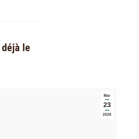
 déjà le
Mar
23
2026