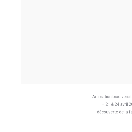
Animation biodiversité
– 21 & 24 avril 
découverte de la f