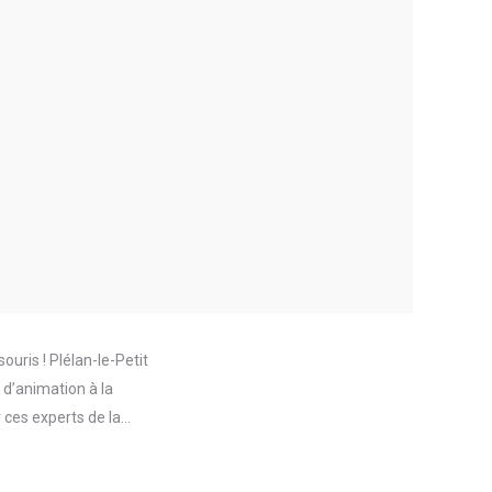
ouris ! Plélan-le-Petit
 d’animation à la
 ces experts de la…