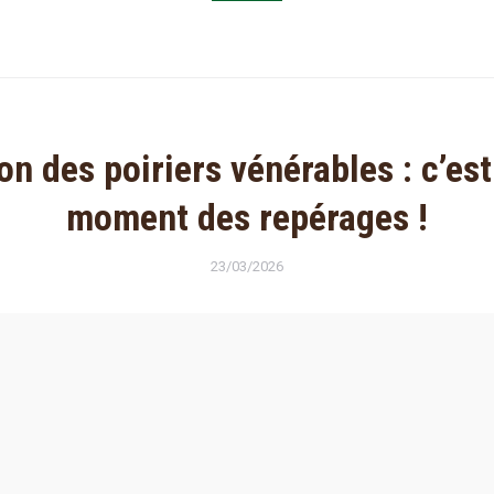
on des poiriers vénérables : c’est
moment des repérages !
23/03/2026