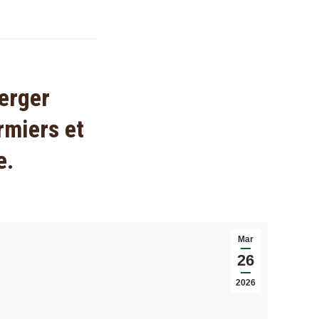
erger
rmiers et
e.
Mar
26
2026