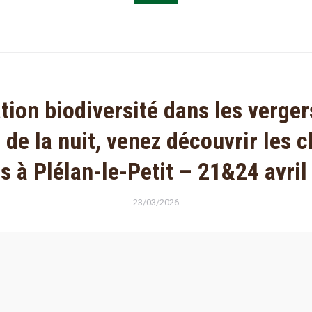
ion biodiversité dans les vergers
de la nuit, venez découvrir les 
s à Plélan-le-Petit – 21&24 avri
23/03/2026