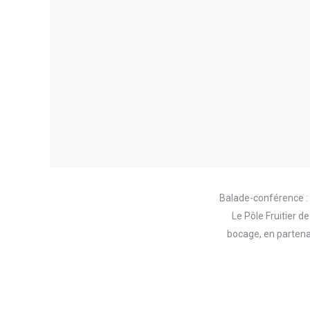
Balade-conférence : 
Le Pôle Fruitier 
bocage, en partena