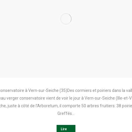
conservatoire à Vern-sur-Seiche (35)Des cormiers et poiriers dans la vall
u verger conservatoire vient de voir le jour à Vern-sur-Seiche (Ille-et-V
iche, juste à côté de l’Arboretum, il comporte 50 arbres fruitiers: 38 poiri
Greffés…
Lire