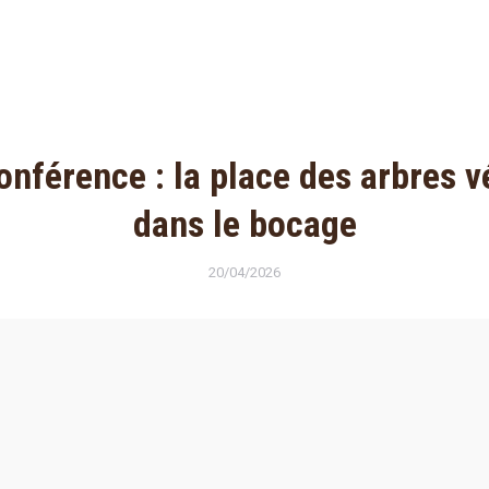
nférence : la place des arbres v
dans le bocage
20/04/2026