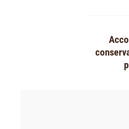
Acco
conserva
p