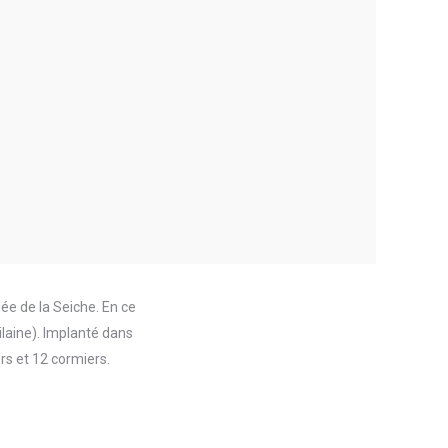
ée de la Seiche. En ce
ilaine). Implanté dans
ers et 12 cormiers.