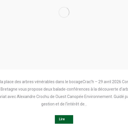
la place des arbres vénérables dans le bocageCrac’h – 29 avril 2026 Con
de Bretagne vous propose deux balade-conférences à la découverte d’ar
riat avec Alexandre Crochu de Ouest Canopée Environnement. Guidé pa
gestion et de l’intérêt de…
Lire