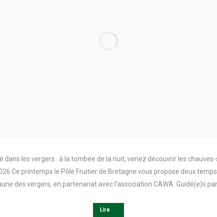
 dans les vergers : à la tombée de la nuit, venez découvrir les chauves-s
2026 Ce printemps le Pôle Fruitier de Bretagne vous propose deux temps
aune des vergers, en partenariat avec l’association CAWA. Guidé(e)s par
Lire