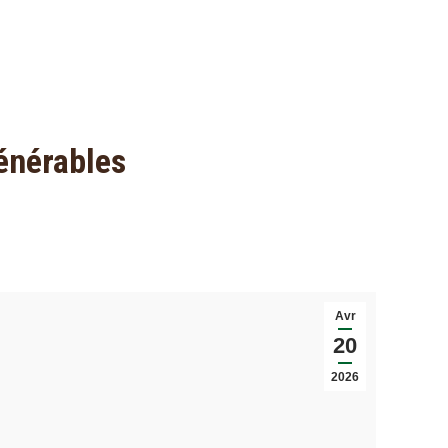
énérables
Avr
20
2026