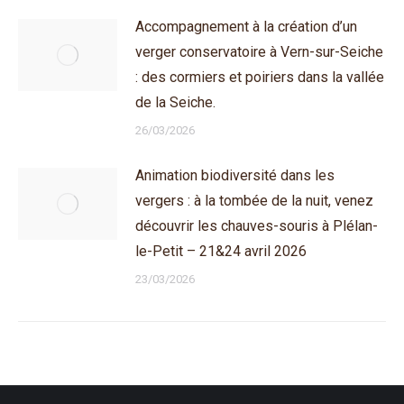
Accompagnement à la création d’un
verger conservatoire à Vern-sur-Seiche
: des cormiers et poiriers dans la vallée
de la Seiche.
26/03/2026
Animation biodiversité dans les
vergers : à la tombée de la nuit, venez
découvrir les chauves-souris à Plélan-
le-Petit – 21&24 avril 2026
23/03/2026