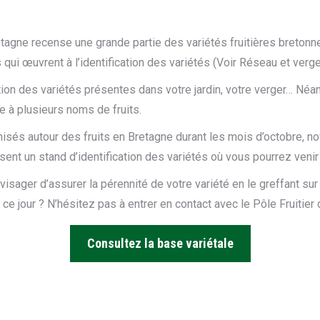
etagne recense une grande partie des variétés fruitières breto
ui œuvrent à l’identification des variétés (Voir Réseau et verge
tion des variétés présentes dans votre jardin, votre verger… Néa
 à plusieurs noms de fruits.
sés autour des fruits en Bretagne durant les mois d’octobre, no
nt un stand d’identification des variétés où vous pourrez venir 
nvisager d’assurer la pérennité de votre variété en le greffant s
ce jour ? N’hésitez pas à entrer en contact avec le Pôle Fruitier
Consultez la base variétale