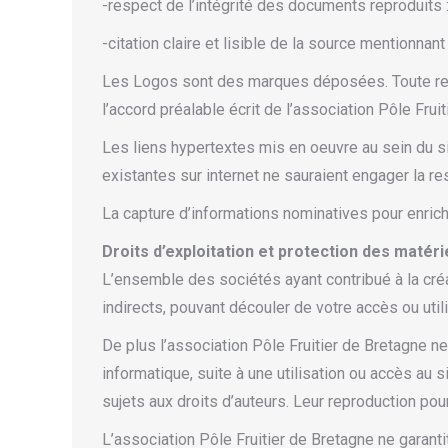
-respect de l’intégrité des documents reproduits : 
-citation claire et lisible de la source mentionnan
Les Logos sont des marques déposées. Toute repr
l’accord préalable écrit de l’association Pôle Frui
Les liens hypertextes mis en oeuvre au sein du s
existantes sur internet ne sauraient engager la re
La capture d’informations nominatives pour enrich
Droits d’exploitation et protection des matéri
L’ensemble des sociétés ayant contribué à la cré
indirects, pouvant découler de votre accès ou utili
De plus l’association Pôle Fruitier de Bretagne ne
informatique, suite à une utilisation ou accès au 
sujets aux droits d’auteurs. Leur reproduction pou
L’association Pôle Fruitier de Bretagne ne garantit