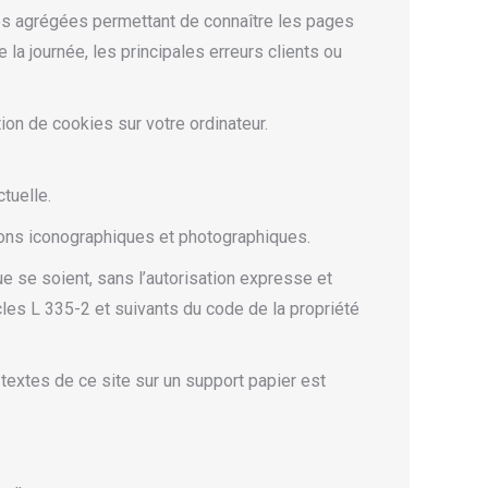
ques agrégées permettant de connaître les pages
 la journée, les principales erreurs clients ou
ion de cookies sur votre ordinateur.
ctuelle.
ions iconographiques et photographiques.
ue se soient, sans l’autorisation expresse et
icles L 335-2 et suivants du code de la propriété
textes de ce site sur un support papier est