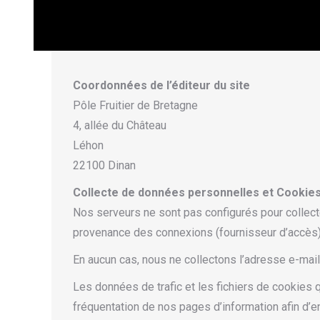
Coordonnées de l’éditeur du site
Pôle Fruitier de Bretagne
4, allée du Château
Léhon
22100 Dinan
Collecte de données personnelles et Cookies 
Nos serveurs ne sont pas configurés pour collect
provenance des connexions (fournisseur d’accès), 
En aucun cas, nous ne collectons l’adresse e-mai
Les données de trafic et les fichiers de cookies 
fréquentation de nos pages d’information afin d’e