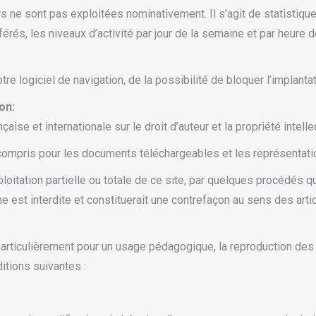
rs ne sont pas exploitées nominativement. Il s’agit de statisti
rés, les niveaux d’activité par jour de la semaine et par heure de
 logiciel de navigation, de la possibilité de bloquer l’implantat
on:
aise et internationale sur le droit d’auteur et la propriété intelle
 compris pour les documents téléchargeables et les représentat
oitation partielle ou totale de ce site, par quelques procédés q
ne est interdite et constituerait une contrefaçon au sens des art
articulièrement pour un usage pédagogique, la reproduction des 
itions suivantes :