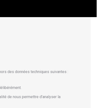
ehors des données techniques suivantes :
délibérément.
alité de nous permettre d’analyser la