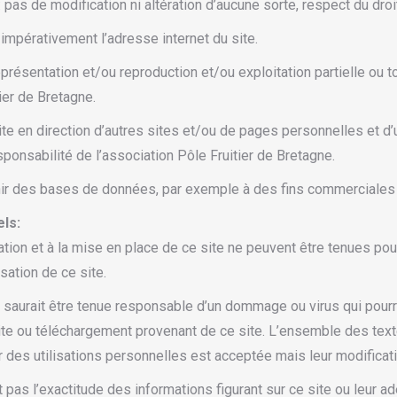
pas de modification ni altération d’aucune sorte, respect du droit
t impérativement l’adresse internet du site.
ésentation et/ou reproduction et/ou exploitation partielle ou 
tier de Bretagne.
ite en direction d’autres sites et/ou de pages personnelles et 
sponsabilité de l’association Pôle Fruitier de Bretagne.
ir des bases de données, par exemple à des fins commerciales ou
els:
ation et à la mise en place de ce site ne peuvent être tenues p
sation de ce site.
 saurait être tenue responsable d’un dommage ou virus qui pourrai
site ou téléchargement provenant de ce site. L’ensemble des texte
r des utilisations personnelles est acceptée mais leur modificati
 pas l’exactitude des informations figurant sur ce site ou leur adé