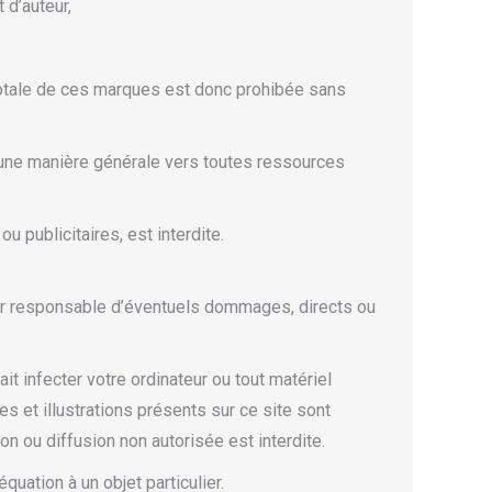
 d’auteur,
totale de ces marques est donc prohibée sans
d’une manière générale vers toutes ressources
 publicitaires, est interdite.
our responsable d’éventuels dommages, directs ou
t infecter votre ordinateur ou tout matériel
s et illustrations présents sur ce site sont
on ou diffusion non autorisée est interdite.
quation à un objet particulier.