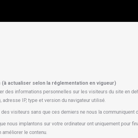
(à actualiser selon la réglementation en vigueur)
er des informations personnelles sur les visiteurs du site en d
adresse IP, type et version du navigateur utilisé.
l des visiteurs sans que ces derniers ne nous la communiquent 
que nous implantons sur votre ordinateur ont uniquement pour fin
n améliorer le contenu.