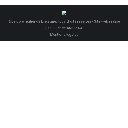
©Le pôle fruitier de bretagne. Tous droits réservés - Site web réalisé
par
l'agence AMELYAA
Mentions légales