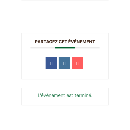
PARTAGEZ CET ÉVÉNEMENT
L'événement est terminé.