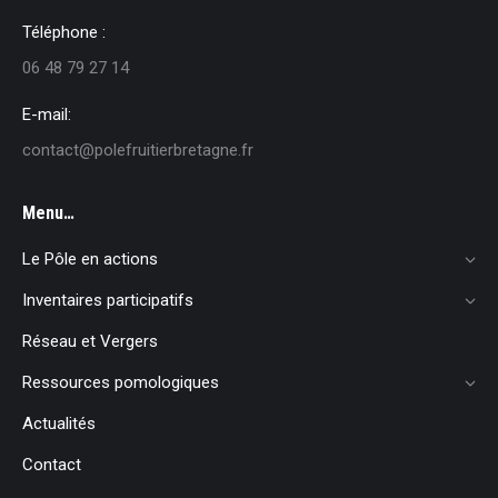
Téléphone :
06 48 79 27 14
E-mail:
contact@polefruitierbretagne.fr
Menu…
Le Pôle en actions
Inventaires participatifs
Réseau et Vergers
Ressources pomologiques
Actualités
Contact