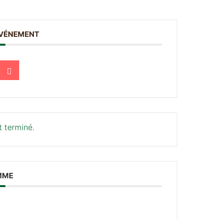
ÉVÉNEMENT
 terminé.
MME